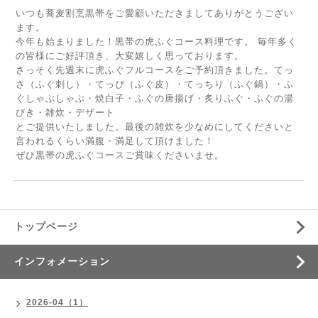
いつも蕎麦割烹黒帯をご愛顧いただきましてありがとうござい
ます。
今年も始まりました！黒帯の虎ふぐコース料理です。 毎年多く
の皆様にご好評頂き、大変嬉しく思っております。
さっそく先週末に虎ふぐフルコースをご予約頂きました。てっ
さ（ふぐ刺し）・てっぴ（ふぐ皮）・てっちり（ふぐ鍋）・ふ
ぐしゃぶしゃぶ・焼白子・ふぐの唐揚げ・炙りふぐ・ふぐの湯
びき・雑炊・デザート
とご提供いたしました。最後の雑炊を少なめにしてくださいと
言われるくらい満腹・満足して頂けました！
ぜひ黒帯の虎ふぐコースご賞味くださいませ。
トップページ
インフォメーション
2026-04（1）