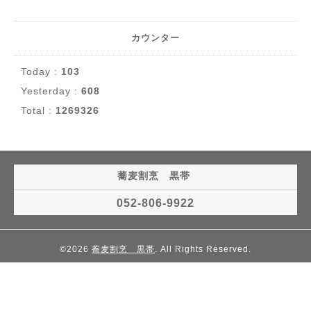
カウンター
Today :
103
Yesterday :
608
Total :
1269326
蕎麦割烹 黒帯
052-806-9922
©2026
蕎麦割烹 黒帯
. All Rights Reserved.