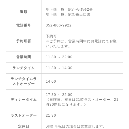
地下鉄「原」駅から徒歩2分
道順
地下鉄「原」駅①番出口裏
電話番号
052-806-9922
予約可
予約可否
※ご予約は、営業時間中にお電話にてお願
いいたします。
営業時間
11:30 ～ 22:00
ランチタイム
11:30 ～ 14:30
ランチタイムラ
14:00
ストオーダー
17:30 ～ 22:00
ディナータイム
《日曜日、祝日は21時ラストオーダー、21
時30閉店になります。》
ラストオーダー
21:30
定休日
月曜 ※祝日の場合は営業致します。