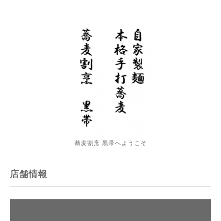
蕎麦割烹 黒帯へようこそ
店舗情報