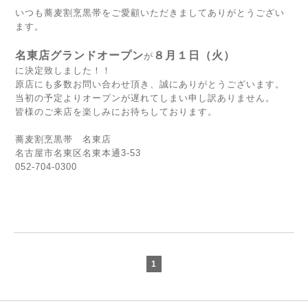
いつも蕎麦割烹黒帯をご愛顧いただきましてありがとうござい
ます。
名東店グランドオープン
８月１日（火）
が
に決定致しました！！
原店にも多数お問い合わせ頂き、誠にありがとうございます。
当初の予定よりオープンが遅れてしまい申し訳ありません。
皆様のご来店を楽しみにお待ちしております。
蕎麦割烹黒帯 名東店
名古屋市名東区名東本通3-53
052-704-0300
1