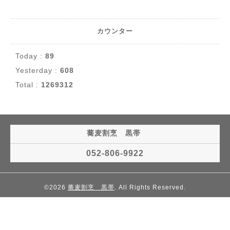
カウンター
Today :
89
Yesterday :
608
Total :
1269312
蕎麦割烹 黒帯
052-806-9922
©2026
蕎麦割烹 黒帯
. All Rights Reserved.