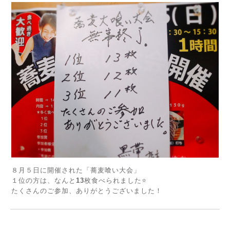
８月５日に開催された「蕎麦喰い大会」
１位の方は、なんと
13
枚食べられました⭐
たくさんのご参加、ありがとうございました！