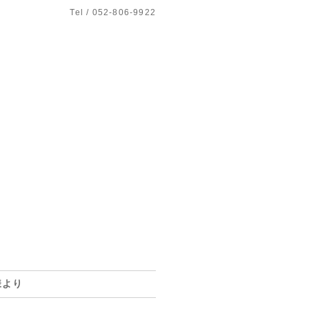
Tel / 052-806-9922
様より