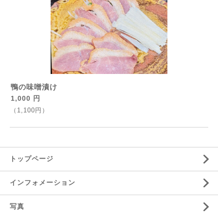
鴨の味噌漬け
1,000 円
（1,100円）
トップページ
インフォメーション
写真