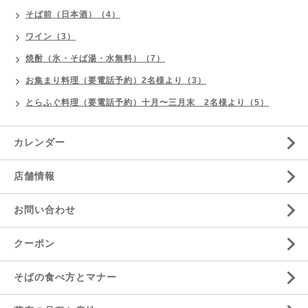
そば前（日本酒）（4）
ワイン（3）
焼酎（氷・そば湯・水無料）（7）
お集まり料理（要電話予約）2名様より（3）
とらふぐ料理（要電話予約）十月〜三月末 2名様より（5）
カレンダー
店舗情報
お問い合わせ
クーポン
そばの食べ方とマナー