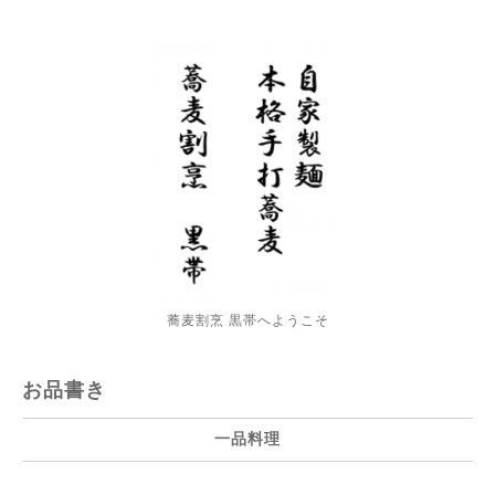
蕎麦割烹 黒帯へようこそ
お品書き
一品料理