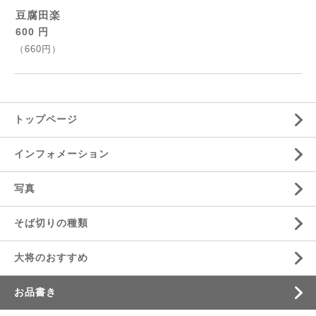
豆腐田楽
600 円
（660円）
トップページ
インフォメーション
写真
そば切りの種類
大将のおすすめ
お品書き