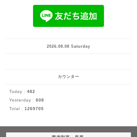
2026.08.08 Saturday
カウンター
Today :
482
Yesterday :
608
Total :
1269705