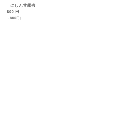
にしん甘露煮
800 円
（880円）