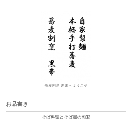
蕎麦割烹 黒帯へようこそ
お品書き
そば料理とそば屋の旬彩