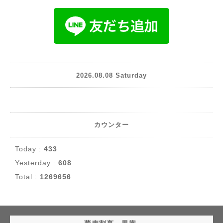
2026.08.08 Saturday
カウンター
Today :
433
Yesterday :
608
Total :
1269656