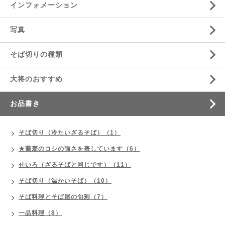
インフォメーション
写真
そば切りの種類
大将のおすすめ
お品書き
そば切り（冷たいざるそば）（1）
★蕎麦のコシの強さを表しています（6）
せいろ（ざるそばと同じです）（11）
そば切り（温かいそば）（10）
そば料理とそば屋の旬彩（7）
一品料理（8）