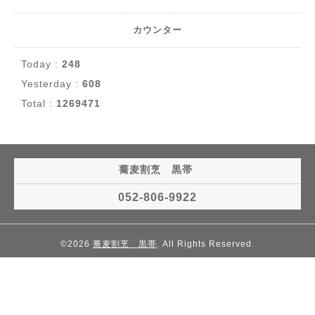
カウンター
Today :
248
Yesterday :
608
Total :
1269471
蕎麦割烹 黒帯
052-806-9922
©2026
蕎麦割烹 黒帯
. All Rights Reserved.