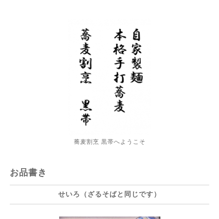
蕎麦割烹 黒帯へようこそ
お品書き
せいろ（ざるそばと同じです）