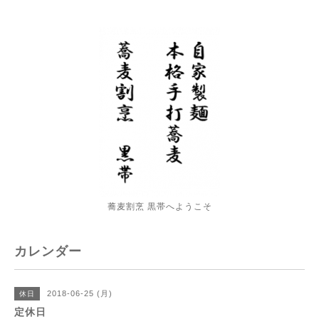
蕎麦割烹 黒帯へようこそ
カレンダー
2018-06-25 (月)
休日
定休日