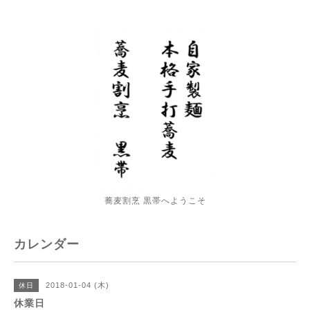
蕎麦割烹 黒帯へようこそ
カレンダー
2018-01-04 (木)
休日
休業日