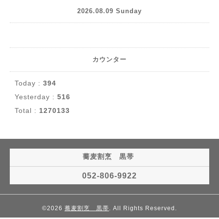
2026.08.09 Sunday
カウンター
Today :
394
Yesterday :
516
Total :
1270133
蕎麦割烹 黒帯
052-806-9922
©2026
蕎麦割烹 黒帯
. All Rights Reserved.